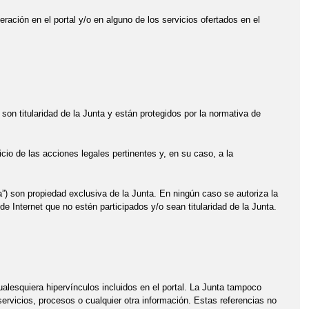
eración en el portal y/o en alguno de los servicios ofertados en el
son titularidad de la Junta y están protegidos por la normativa de
icio de las acciones legales pertinentes y, en su caso, a la
”) son propiedad exclusiva de la Junta. En ningún caso se autoriza la
de Internet que no estén participados y/o sean titularidad de la Junta.
lesquiera hipervínculos incluidos en el portal. La Junta tampoco
ervicios, procesos o cualquier otra información. Estas referencias no