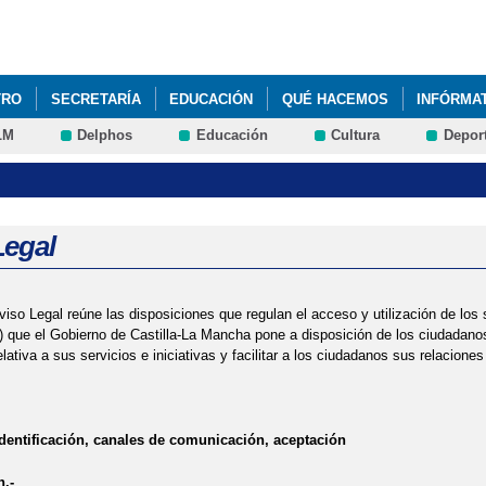
Pasar al
contenido
principal
TRO
SECRETARÍA
EDUCACIÓN
QUÉ HACEMOS
INFÓRMA
LM
Delphos
Educación
Cultura
Depor
ONAL DE LA ELIMINACIÓN DE LA VIOLENCIA CONTRA LA MUJER - 25
VIDADES 2025-2026
Legal
viso Legal reúne las disposiciones que regulan el acceso y utilización de lo
) que el Gobierno de Castilla-La Mancha pone a disposición de los ciudadanos
elativa a sus servicios e iniciativas y facilitar a los ciudadanos sus relacio
entificación, canales de comunicación, aceptación
n.-