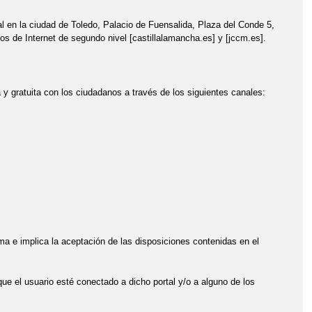
l en la ciudad de Toledo, Palacio de Fuensalida, Plaza del Conde 5,
ios de Internet de segundo nivel [castillalamancha.es] y [jccm.es].
y gratuita con los ciudadanos a través de los siguientes canales:
sma e implica la aceptación de las disposiciones contenidas en el
que el usuario esté conectado a dicho portal y/o a alguno de los