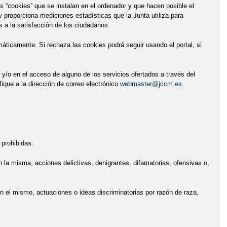
as “cookies” que se instalan en el ordenador y que hacen posible el
 proporciona mediciones estadísticas que la Junta utiliza para
s a la satisfacción de los ciudadanos.
áticamente. Si rechaza las cookies podrá seguir usando el portal, si
l y/o en el acceso de alguno de los servicios ofertados a través del
ique a la dirección de correo electrónico
webmaster@jccm.es
.
 prohibidas:
en la misma, acciones delictivas, denigrantes, difamatorias, ofensivas o,
 en el mismo, actuaciones o ideas discriminatorias por razón de raza,