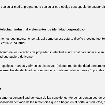
or cualquier medio, programas o cualquier otro código susceptible de causar alt
telectual, industrial y elementos de identidad corporativa.-
mentos que integran el portal, así como su estructura, diseño y código fuente 
lectual e industrial.
ranto de los derechos de propiedad intelectual e industrial dará lugar al ejerc
ad que pudiera derivarse.
logotipos, marcas y símbolos distintivos (“elementos de identidad corporativa
e elementos de identidad corporativa de la Junta en publicaciones y/o portales 
s.-
sume responsabilidad derivada de las conexiones y/o de los contenidos de cua
abilidad derivada de las referencias que se hagan en el portal a productos, s