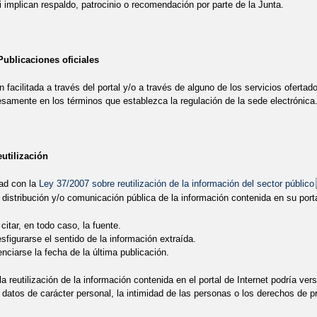
i implican respaldo, patrocinio o recomendación por parte de la Junta.
ublicaciones oficiales
 facilitada a través del portal y/o a través de alguno de los servicios ofertad
samente en los términos que establezca la regulación de la sede electrónica
utilización
ad con la
Ley 37/2007 sobre reutilización de la información del sector público
 distribución y/o comunicación pública de la información contenida en su porta
citar, en todo caso, la fuente.
figurarse el sentido de la información extraída.
nciarse la fecha de la última publicación.
a reutilización de la información contenida en el portal de Internet podría vers
 datos de carácter personal, la intimidad de las personas o los derechos de pro