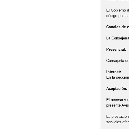
El Gobierno d
código postal
Canales de 
La Consejería
Presencial:
Consejería de
Internet:
En la sección
Aceptación.-
El acceso y u
presente Avis
La prestación
servicios ofe