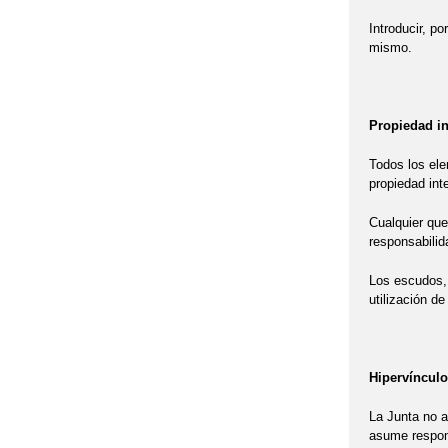
Introducir, p
mismo.
Propiedad in
Todos los ele
propiedad inte
Cualquier queb
responsabilid
Los escudos, 
utilización d
Hipervínculo
La Junta no a
asume respons