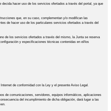
 decida hacer uso de los servicios ofertados a través del portal, ya que
nstrucciones que, en su caso, complementan y/o modifican las
tes de hacer uso de los particulares servicios ofertados a través del
uno de los servicios ofertados a través del mismo, la Junta se reserva
configuración y especificaciones técnicas contenidas en el/los
e Internet de conformidad con la Ley y el presente Aviso Legal.
uipos de comunicaciones, servidores, equipos informáticos, aplicaciones
onsecuencia del incumplimiento de dicha obligación, dará lugar a las
ven.