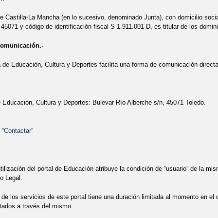
e Castilla-La Mancha (en lo sucesivo, denominado Junta), con domicilio socia
 45071 y código de identificación fiscal S-1.911.001-D, es titular de los domin
comunicación.-
 de Educación, Cultura y Deportes facilita una forma de comunicación directa 
 Educación, Cultura y Deportes: Bulevar Río Alberche s/n, 45071 Toledo.
 “
Contactar
”
tilización del portal de Educación atribuye la condición de “usuario” de la mi
o Legal.
 de los servicios de este portal tiene una duración limitada al momento en el 
rtados a través del mismo.