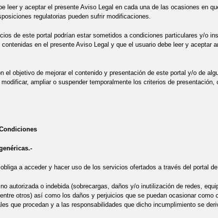
be leer y aceptar el presente Aviso Legal en cada una de las ocasiones en que
sposiciones regulatorias pueden sufrir modificaciones.
cios de este portal podrían estar sometidos a condiciones particulares y/o i
 contenidas en el presente Aviso Legal y que el usuario debe leer y aceptar an
 el objetivo de mejorar el contenido y presentación de este portal y/o de alg
 modificar, ampliar o suspender temporalmente los criterios de presentación, 
Condiciones
genéricas.-
 obliga a acceder y hacer uso de los servicios ofertados a través del portal d
n no autorizada o indebida (sobrecargas, daños y/o inutilización de redes, eq
 entre otros) así como los daños y perjuicios que se puedan ocasionar como c
les que procedan y a las responsabilidades que dicho incumplimiento se deri