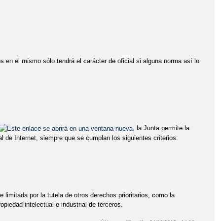
os en el mismo sólo tendrá el carácter de oficial si alguna norma así lo
.
, la Junta permite la
l de Internet, siempre que se cumplan los siguientes criterios:
e limitada por la tutela de otros derechos prioritarios, como la
piedad intelectual e industrial de terceros.