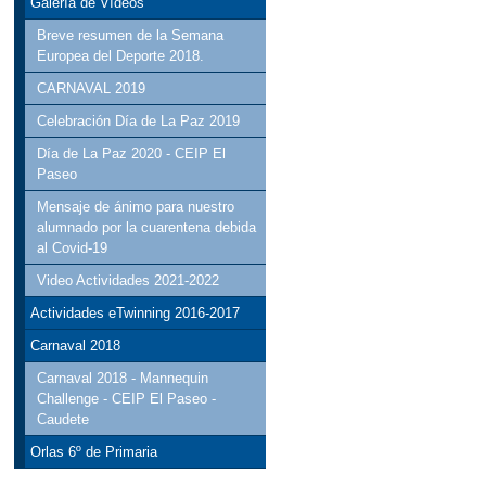
Galería de Vídeos
Breve resumen de la Semana
Europea del Deporte 2018.
CARNAVAL 2019
Celebración Día de La Paz 2019
Día de La Paz 2020 - CEIP El
Paseo
Mensaje de ánimo para nuestro
alumnado por la cuarentena debida
al Covid-19
Video Actividades 2021-2022
Actividades eTwinning 2016-2017
Carnaval 2018
Carnaval 2018 - Mannequin
Challenge - CEIP El Paseo -
Caudete
Orlas 6º de Primaria